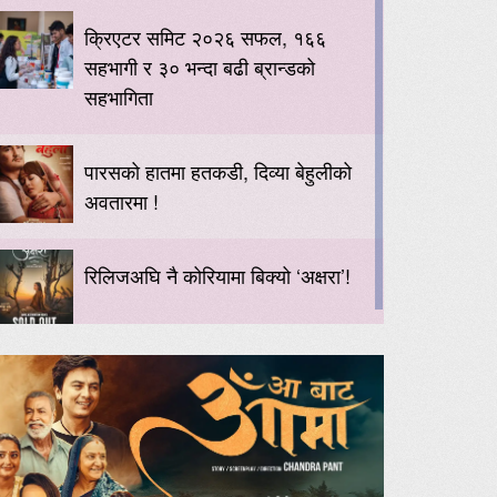
क्रिएटर समिट २०२६ सफल, १६६
सहभागी र ३० भन्दा बढी ब्रान्डको
सहभागिता
पारसको हातमा हतकडी, दिव्या बेहुलीको
अवतारमा !
रिलिजअघि नै कोरियामा बिक्यो ‘अक्षरा’!