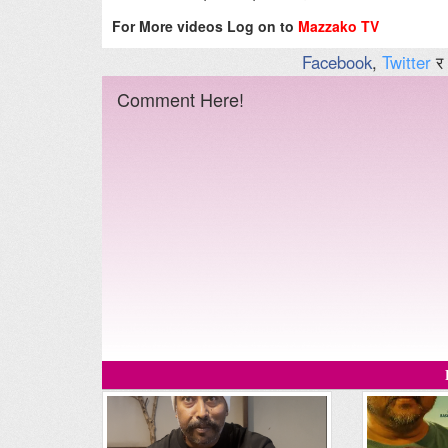
For More videos Log on to
Mazzako TV
Facebook
,
Twitter
र
Comment Here!