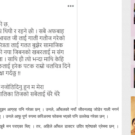
ुझ्न आग्रह पनि गरेका छन् । उनले, आँचलको नयाँ जीवनलाइ जोडेर गाली नगर्न
 छन् । उनले आफू पूर्ण रुपमा करिअरमा फोकस भएको पनि उल्लेख गरेका छन् ।
ुबै मन पराएका थिए । तर, अहिले आँचल डाक्टर उदिप श्रेष्ठको प्रेममा छन् ।