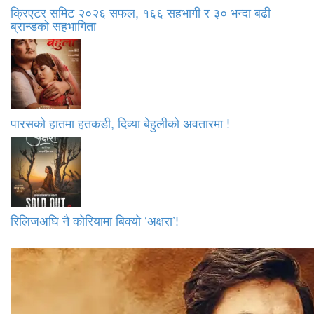
क्रिएटर समिट २०२६ सफल, १६६ सहभागी र ३० भन्दा बढी
ब्रान्डको सहभागिता
पारसको हातमा हतकडी, दिव्या बेहुलीको अवतारमा !
रिलिजअघि नै कोरियामा बिक्यो ‘अक्षरा’!