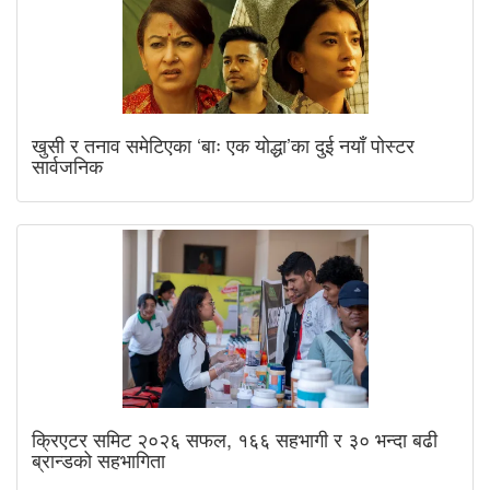
खुसी र तनाव समेटिएका ‘बाः एक योद्धा’का दुई नयाँ पोस्टर
सार्वजनिक
क्रिएटर समिट २०२६ सफल, १६६ सहभागी र ३० भन्दा बढी
ब्रान्डको सहभागिता