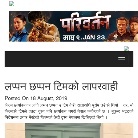
Toggle
navigati
लप्पन छप्पन टिमको लापरवाही
Posted On 18 August, 2019
फिल्म छायांकनका लागि लप्पन छप्पन २ टिम केही साताअघि यूरोप उडेको थियो । तर, यो
फिल्मको टिमले एउटा दृश्य पनि छायांकन नगरी नेपाल फर्किएको छ । मुकुन्द भट्टको
निर्देशनमा तयार भैरहेको फिल्मको केही दृश्य नेपालमा खिचिएको थियो ।