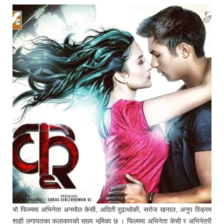
यो फिल्ममा अभिनेता अनमोल केसी, अदिती वुढाथोकी, सरोज खनाल, अनुप विक्रम
शाही लगायतका कलाकारको मुख्य भूमिका छ । फिल्ममा अभिनेता केसी र अभिनेत्री