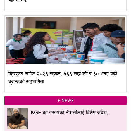
क्रिएटर समिट २०२६ सफल, १६६ सहभागी र ३० भन्दा बढी
ब्रान्डको सहभागिता
E-NEWS
KGF का गरुडाको नेपालीलाई विशेष संदेश,