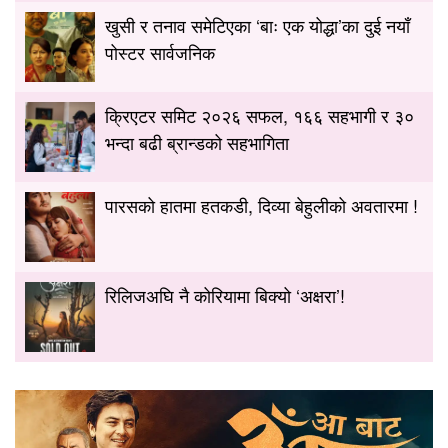
खुसी र तनाव समेटिएका ‘बाः एक योद्धा’का दुई नयाँ
पोस्टर सार्वजनिक
क्रिएटर समिट २०२६ सफल, १६६ सहभागी र ३०
भन्दा बढी ब्रान्डको सहभागिता
पारसको हातमा हतकडी, दिव्या बेहुलीको अवतारमा !
रिलिजअघि नै कोरियामा बिक्यो ‘अक्षरा’!