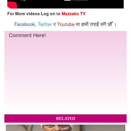
For More videos Log on to
Mazzako TV
Facebook
,
Twitter
र
Youtube
मा हामी तपाईं संगै छौँ ।
Comment Here!
RELATED