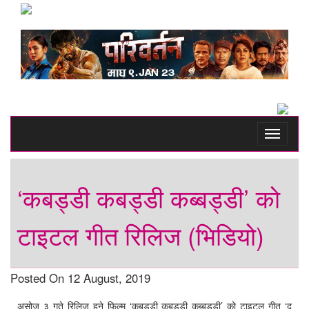
Toggle
navigati
‘कबड्डी कबड्डी कब्बड्डी’ को
टाइटल गीत रिलिज (भिडियो)
Posted On 12 August, 2019
असोज ३ गते रिलिज हुने फिल्म ‘कबड्डी कबड्डी कब्बड्डी’ को टाइटल गीत ‘द