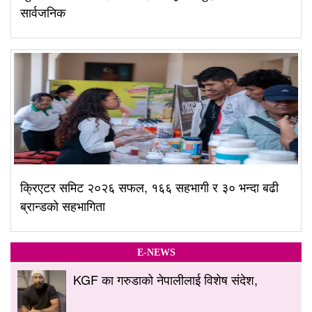
सार्वजनिक
क्रिएटर समिट २०२६ सफल, १६६ सहभागी र ३० भन्दा बढी
ब्रान्डको सहभागिता
E-NEWS
KGF का गरुडाको नेपालीलाई विशेष संदेश,