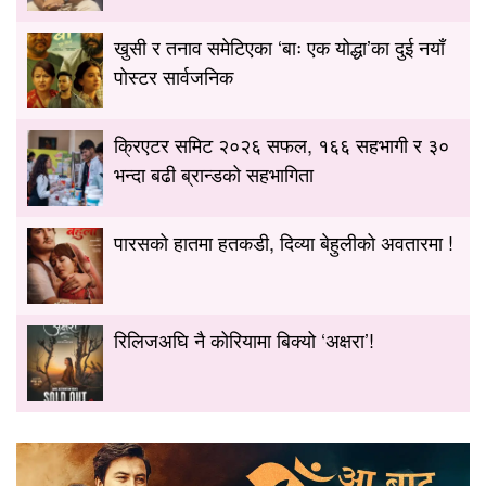
खुसी र तनाव समेटिएका ‘बाः एक योद्धा’का दुई नयाँ
पोस्टर सार्वजनिक
क्रिएटर समिट २०२६ सफल, १६६ सहभागी र ३०
भन्दा बढी ब्रान्डको सहभागिता
पारसको हातमा हतकडी, दिव्या बेहुलीको अवतारमा !
रिलिजअघि नै कोरियामा बिक्यो ‘अक्षरा’!