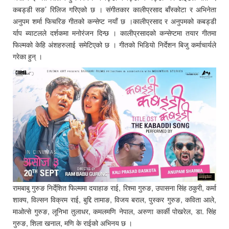
कबड्डी सङ’ रिलिज गरिएको छ । संगीतकार कालीप्रसाद बाँस्कोटा र अभिनेता
अनुपम शर्मा फिचरिङ गीतको कन्सेप्ट नयाँ छ ।कालीप्रसाद र अनुपमको कबड्डी
र्याप ब्याटलले दर्शकमा मनोरंजन दिन्छ । कालीप्रसादको कन्सेप्टमा तयार गीतमा
फिल्मको केहि अंशहरुलाई समेटिएको छ । गीतको भिडियो निर्देशन बिजु कर्माचार्यले
गरेका हुन् ।
रामबाबु गुरुङ निर्दे्शित फिल्ममा दयाहाङ राई, रिश्मा गुरुङ, उपासना सिंह ठकुरी, कर्मा
शाक्य, विल्सन विक्रम राई, बुद्दि तामाङ, विजय बराल, पुस्कर गुरुङ, कविता आले,
माओत्से गुरुङ, लूनिभा तुलाधर, कमलमणि नेपाल, अरुणा कार्की पोखरेल, डा. सिंह
गुरुङ, शिला खनाल, मणि के राईको अभिनय छ ।