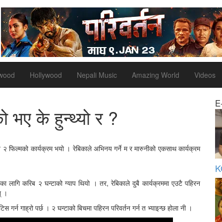
ywood
Hollywood
Nepali Music
Amazing World
Videos
E
ो भए के हुन्थ्यो र ?
 २ फिल्मको कार्यक्रम भयो । रेबिकाले अभिनय गर्ने म र मारुनीको एकसाथ कार्यक्रम
K
ा लागि करिब २ घन्टाको ग्याप थियो । तर, रेबिकाले दुबै कार्यक्रममा एउटै पहिरन
न् ।
 गर्न गाह्रो पर्छ । २ घन्टाको बिचमा पहिरन परिवर्तन गर्न त भ्याइन्छ होला नी ।