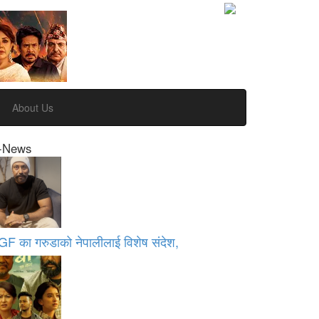
About Us
-News
GF का गरुडाको नेपालीलाई विशेष संदेश,