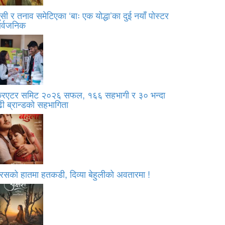
सी र तनाव समेटिएका ‘बाः एक योद्धा’का दुई नयाँ पोस्टर
ार्वजनिक
्रिएटर समिट २०२६ सफल, १६६ सहभागी र ३० भन्दा
ी ब्रान्डको सहभागिता
रसको हातमा हतकडी, दिव्या बेहुलीको अवतारमा !