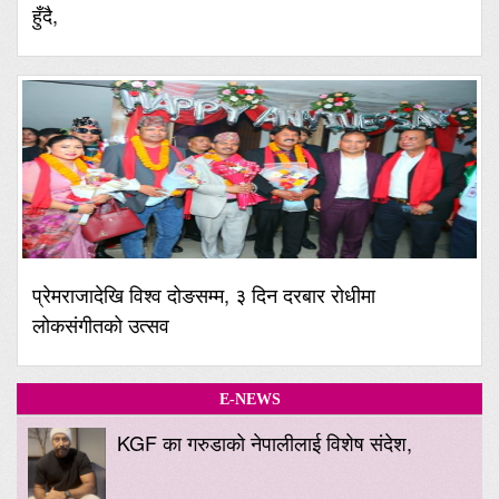
हुँदै,
प्रेमराजादेखि विश्व दोङसम्म, ३ दिन दरबार रोधीमा
लोकसंगीतको उत्सव
E-NEWS
KGF का गरुडाको नेपालीलाई विशेष संदेश,