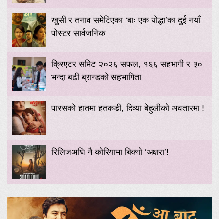
खुसी र तनाव समेटिएका ‘बाः एक योद्धा’का दुई नयाँ
पोस्टर सार्वजनिक
क्रिएटर समिट २०२६ सफल, १६६ सहभागी र ३०
भन्दा बढी ब्रान्डको सहभागिता
पारसको हातमा हतकडी, दिव्या बेहुलीको अवतारमा !
रिलिजअघि नै कोरियामा बिक्यो ‘अक्षरा’!