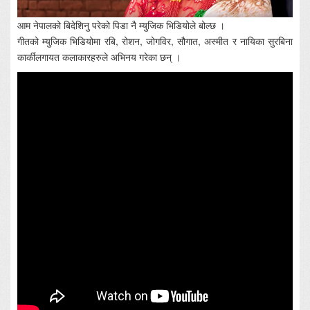
आम नेपालको बिदेशिनु परेको पिडा नै म्युजिक भिडियोले बोल्छ ।
गीतको म्युजिक भिडियोमा रबि, रोशन, जोगविर, सौगात, अस्मीत र नायिका सुरबिना
कार्कीलगायत कलाकारहरुले अभिनय गरेका छन् ।