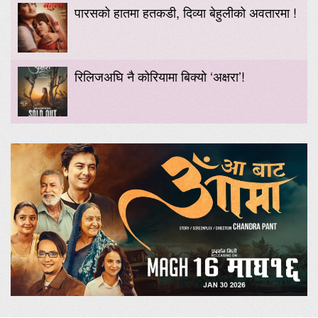
पारसको हातमा हतकडी, दिव्या बेहुलीको अवतारमा !
रिलिजअघि नै कोरियामा बिक्यो ‘अक्षरा’!