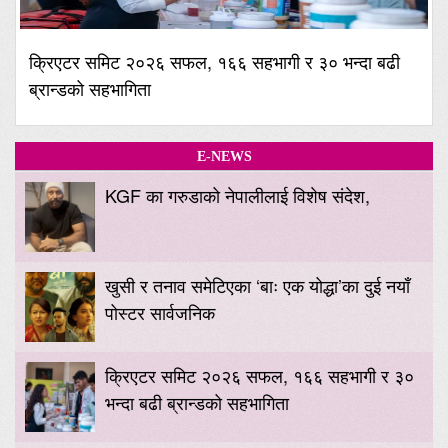
क्रिएटर समिट २०२६ सफल, १६६ सहभागी र ३० भन्दा बढी
ब्रान्डको सहभागिता
E-NEWS
KGF का गरुडाको नेपालीलाई विशेष संदेश,
खुसी र तनाव समेटिएका ‘बाः एक योद्धा’का दुई नयाँ
पोस्टर सार्वजनिक
क्रिएटर समिट २०२६ सफल, १६६ सहभागी र ३०
भन्दा बढी ब्रान्डको सहभागिता