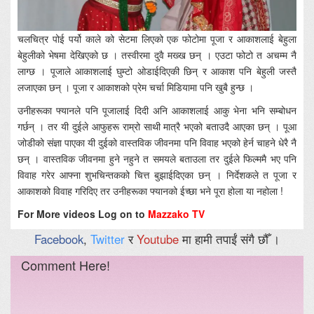
चलचित्र पोई पर्यो काले को सेटमा लिएको एक फोटोमा पूजा र आकाशलाई बेहुला
बेहुलीको भेषमा देखिएको छ । तस्वीरमा दुवै मख्ख छन् । एउटा फोटो त अचम्म नै
लाग्छ । पूजाले आकाशलाई घुम्टो ओडाईदिएकी छिन् र आकाश पनि बेहुली जस्तै
लजाएका छन् । पूजा र आकाशको प्रेम चर्चा मिडियामा पनि खुबै हुन्छ ।
उनीहरूका फ्यानले पनि पूजालाई दिदी अनि आकाशलाई आकु भेना भनि सम्बोधन
गर्छन् । तर यी दुईले आफुहरू राम्रो साथी मात्रै भएको बताउदै आएका छन् । पूआ
जोडीको संज्ञा पाएका यी दुईको वास्तविक जीवनमा पनि विवाह भएको हेर्न चाहने धेरै नै
छन् । वास्तविक जीवनमा हुने नहुने त समयले बताउला तर दुईले फिल्ममै भए पनि
विवाह गरेर आफ्ना शुभचिन्तकको चित्त बुझाईदिएका छन् । निर्देशकले त पूजा र
आकाशको विवाह गरिदिए तर उनीहरूका फ्यानको ईच्छा भने पूरा होला या नहोला !
For More videos Log on to
Mazzako TV
Facebook
,
Twitter
र
Youtube
मा हामी तपाईं संगै छौँ ।
Comment Here!