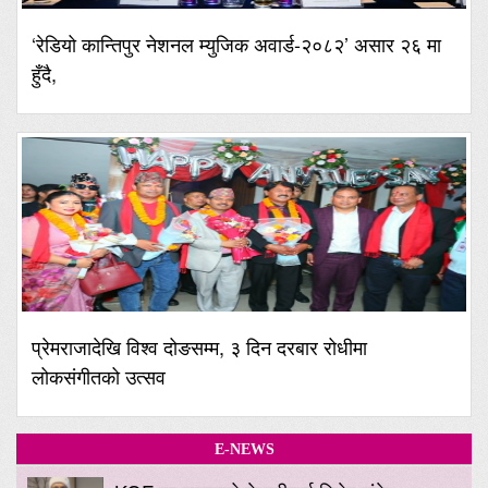
‘रेडियो कान्तिपुर नेशनल म्युजिक अवार्ड-२०८२’ असार २६ मा
हुँदै,
प्रेमराजादेखि विश्व दोङसम्म, ३ दिन दरबार रोधीमा
लोकसंगीतको उत्सव
E-NEWS