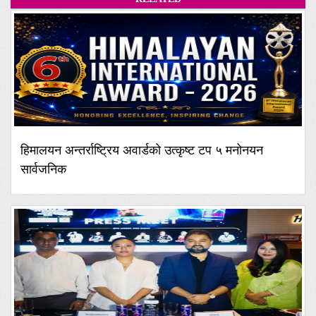
हिमालयन अन्तर्राष्ट्रिय अवार्डको उत्कृष्ट टप ५ मनोनयन
सार्वजनिक