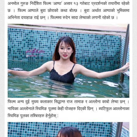
अनमोल गुरुङ निर्देशित फिल्म ‘आप्पा’ असार १३ गतेबाट प्रदर्शनको तयारीमा रहेको
छ । फिल्म आप्पाले बुवा छोराको कथा बोल्छ । बुवा अर्थात आप्पाको भुमिकामा
अभिनेता दयाहाङ राई छन् । फिल्ममा रुदेन सादा लेप्चाको लगानी रहेको छ ।
फिल्म अन्य दुई मुख्य कलाकार सिद्धान्त राज तामाङ र अल्लोना काबो लेप्चा छन् ।
नायिका अल्लोनाले स्विमिङ पूलमा केही पोजहरु दिएकी छिन् । ब्यटिफुल आल्लोनाका
स्विमिङ पूलका तश्बिरहरु हेर्नुहोस् :