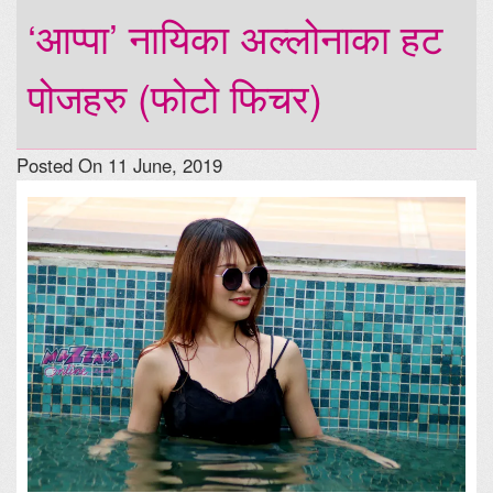
‘आप्पा’ नायिका अल्लोनाका हट
पोजहरु (फोटो फिचर)
Posted On 11 June, 2019