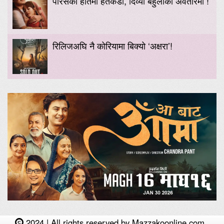
पारसको हातमा हतकडी, दिव्या बेहुलीको अवतारमा !
रिलिजअघि नै कोरियामा बिक्यो ‘अक्षरा’!
2024 | All rights reserved by Mazzakoonline.com.