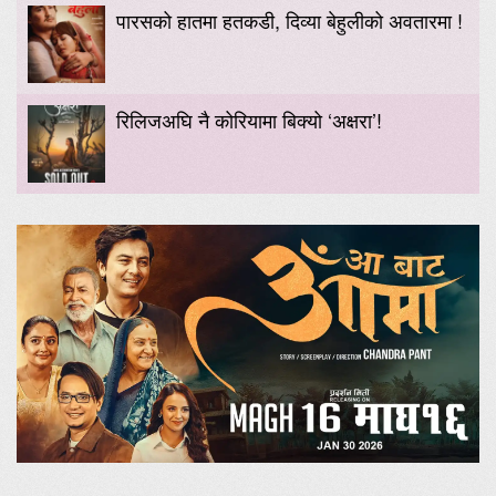
पारसको हातमा हतकडी, दिव्या बेहुलीको अवतारमा !
रिलिजअघि नै कोरियामा बिक्यो ‘अक्षरा’!