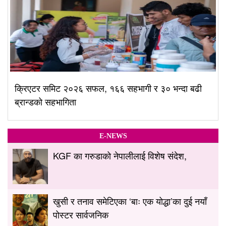
क्रिएटर समिट २०२६ सफल, १६६ सहभागी र ३० भन्दा बढी
ब्रान्डको सहभागिता
E-NEWS
KGF का गरुडाको नेपालीलाई विशेष संदेश,
खुसी र तनाव समेटिएका ‘बाः एक योद्धा’का दुई नयाँ
पोस्टर सार्वजनिक