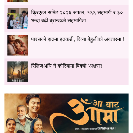
क्रिएटर समिट २०२६ सफल, १६६ सहभागी र ३०
भन्दा बढी ब्रान्डको सहभागिता
पारसको हातमा हतकडी, दिव्या बेहुलीको अवतारमा !
रिलिजअघि नै कोरियामा बिक्यो ‘अक्षरा’!