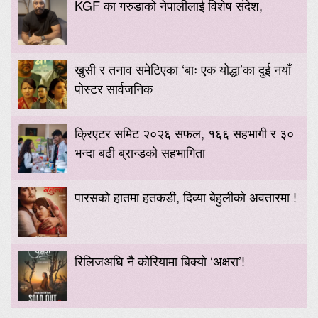
KGF का गरुडाको नेपालीलाई विशेष संदेश,
खुसी र तनाव समेटिएका ‘बाः एक योद्धा’का दुई नयाँ
पोस्टर सार्वजनिक
क्रिएटर समिट २०२६ सफल, १६६ सहभागी र ३०
भन्दा बढी ब्रान्डको सहभागिता
पारसको हातमा हतकडी, दिव्या बेहुलीको अवतारमा !
रिलिजअघि नै कोरियामा बिक्यो ‘अक्षरा’!