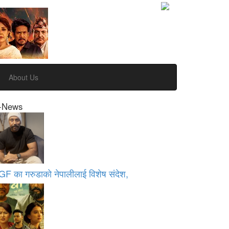
About Us
-News
GF का गरुडाको नेपालीलाई विशेष संदेश,