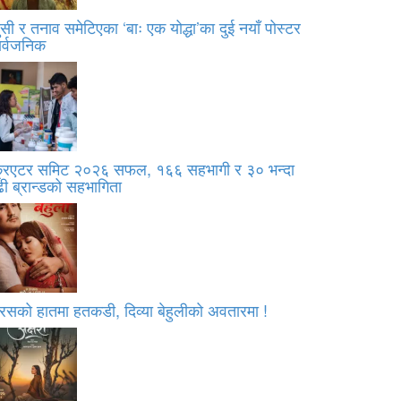
सी र तनाव समेटिएका ‘बाः एक योद्धा’का दुई नयाँ पोस्टर
ार्वजनिक
्रिएटर समिट २०२६ सफल, १६६ सहभागी र ३० भन्दा
ी ब्रान्डको सहभागिता
रसको हातमा हतकडी, दिव्या बेहुलीको अवतारमा !