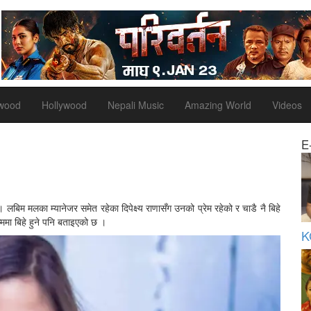
ywood
Hollywood
Nepali Music
Amazing World
Videos
E
लबिम मलका म्यानेजर समेत रहेका दिपेक्ष्य राणासँग उनको प्रेम रहेको र चाडै नै बिहे
्ममा बिहे हुने पनि बताइएको छ ।
K