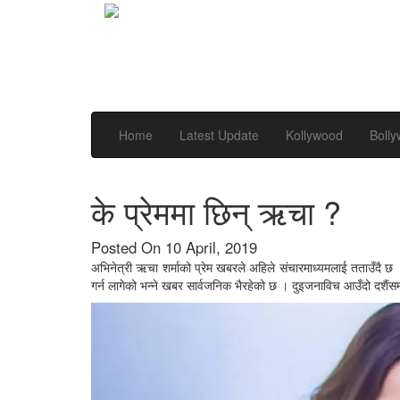
Home
Latest Update
Kollywood
Boll
के प्रेममा छिन् ऋचा ?
Posted On 10 April, 2019
अभिनेत्री ऋचा शर्माको प्रेम खबरले अहिले संचारमाध्यमलाई तताउँदै छ । 
गर्न लागेको भन्ने खबर सार्वजनिक भैरहेको छ । दुइजनाविच आउँदो दशैंसम