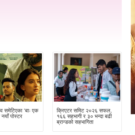
व समेटिएका ‘बाः एक
क्रिएटर समिट २०२६ सफल,
ई नयाँ पोस्टर
१६६ सहभागी र ३० भन्दा बढी
ब्रान्डको सहभागिता