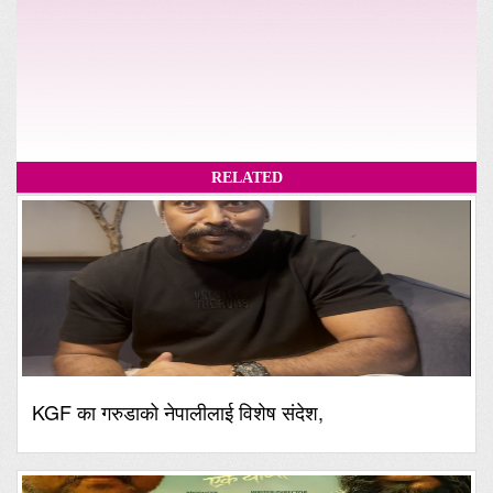
RELATED
KGF का गरुडाको नेपालीलाई विशेष संदेश,