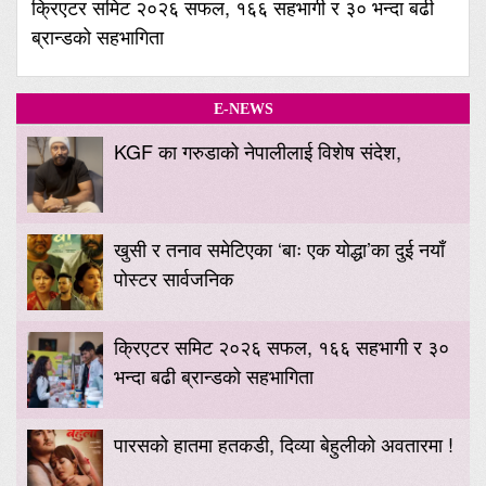
क्रिएटर समिट २०२६ सफल, १६६ सहभागी र ३० भन्दा बढी
ब्रान्डको सहभागिता
E-NEWS
KGF का गरुडाको नेपालीलाई विशेष संदेश,
खुसी र तनाव समेटिएका ‘बाः एक योद्धा’का दुई नयाँ
पोस्टर सार्वजनिक
क्रिएटर समिट २०२६ सफल, १६६ सहभागी र ३०
भन्दा बढी ब्रान्डको सहभागिता
पारसको हातमा हतकडी, दिव्या बेहुलीको अवतारमा !