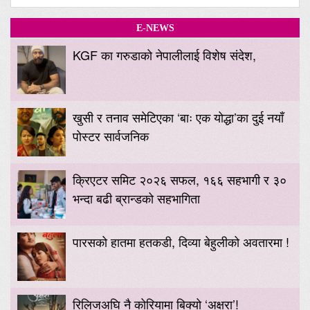
E-NEWS
KGF का गरुडाको नेपालीलाई विशेष संदेश,
खुसी र तनाव समेटिएका ‘बाः एक योद्धा’का दुई नयाँ
पोस्टर सार्वजनिक
क्रिएटर समिट २०२६ सफल, १६६ सहभागी र ३०
भन्दा बढी ब्रान्डको सहभागिता
पारसको हातमा हतकडी, दिव्या बेहुलीको अवतारमा !
रिलिजअघि नै कोरियामा बिक्यो ‘अक्षरा’!