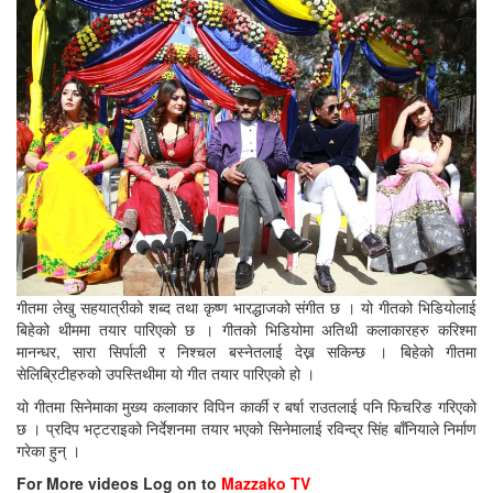
गीतमा लेखु सहयात्रीको शब्द तथा कृष्ण भारद्धाजको संगीत छ । यो गीतको भिडियोलाई
बिहेको थीममा तयार पारिएको छ । गीतको भिडियोमा अतिथी कलाकारहरु करिश्मा
मानन्धर, सारा सिर्पाली र निश्चल बस्नेतलाई देख्न सकिन्छ । बिहेको गीतमा
सेलिब्रिटीहरुको उपस्तिथीमा यो गीत तयार पारिएको हो ।
यो गीतमा सिनेमाका मुख्य कलाकार विपिन कार्की र बर्षा राउतलाई पनि फिचरिङ गरिएको
छ । प्रदिप भट्टराइको निर्देशनमा तयार भएको सिनेमालाई रविन्द्र सिंह बाँनियाले निर्माण
गरेका हुन् ।
For More videos Log on to
Mazzako TV