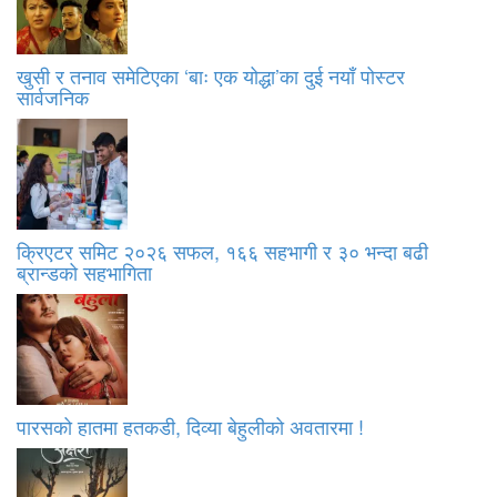
खुसी र तनाव समेटिएका ‘बाः एक योद्धा’का दुई नयाँ पोस्टर
सार्वजनिक
क्रिएटर समिट २०२६ सफल, १६६ सहभागी र ३० भन्दा बढी
ब्रान्डको सहभागिता
पारसको हातमा हतकडी, दिव्या बेहुलीको अवतारमा !