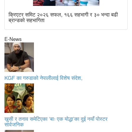
क्रिएटर समिट २०२६ सफल, १६६ सहभागी र ३० भन्दा बढी
ब्रान्डको सहभागिता
E-News
KGF का गरुडाको नेपालीलाई विशेष संदेश,
खुसी र तनाव समेटिएका ‘बाः एक योद्धा’का दुई नयाँ पोस्टर
सार्वजनिक