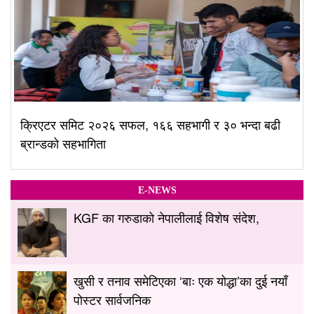
क्रिएटर समिट २०२६ सफल, १६६ सहभागी र ३० भन्दा बढी
ब्रान्डको सहभागिता
E-NEWS
KGF का गरुडाको नेपालीलाई विशेष संदेश,
खुसी र तनाव समेटिएका ‘बाः एक योद्धा’का दुई नयाँ
पोस्टर सार्वजनिक