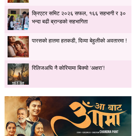
क्रिएटर समिट २०२६ सफल, १६६ सहभागी र ३०
भन्दा बढी ब्रान्डको सहभागिता
पारसको हातमा हतकडी, दिव्या बेहुलीको अवतारमा !
रिलिजअघि नै कोरियामा बिक्यो ‘अक्षरा’!