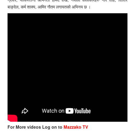
बाङ्देल, कर्म शाक्य, आमिर गौतम लगायतको अभिनय छ ।
For More videos Log on to
Mazzako TV