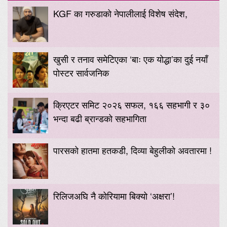
KGF का गरुडाको नेपालीलाई विशेष संदेश,
खुसी र तनाव समेटिएका ‘बाः एक योद्धा’का दुई नयाँ
पोस्टर सार्वजनिक
क्रिएटर समिट २०२६ सफल, १६६ सहभागी र ३०
भन्दा बढी ब्रान्डको सहभागिता
पारसको हातमा हतकडी, दिव्या बेहुलीको अवतारमा !
रिलिजअघि नै कोरियामा बिक्यो ‘अक्षरा’!