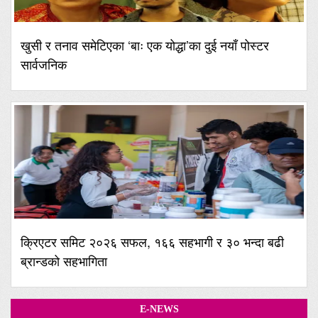
खुसी र तनाव समेटिएका ‘बाः एक योद्धा’का दुई नयाँ पोस्टर
सार्वजनिक
क्रिएटर समिट २०२६ सफल, १६६ सहभागी र ३० भन्दा बढी
ब्रान्डको सहभागिता
E-NEWS