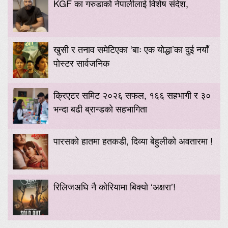
KGF का गरुडाको नेपालीलाई विशेष संदेश,
खुसी र तनाव समेटिएका ‘बाः एक योद्धा’का दुई नयाँ
पोस्टर सार्वजनिक
क्रिएटर समिट २०२६ सफल, १६६ सहभागी र ३०
भन्दा बढी ब्रान्डको सहभागिता
पारसको हातमा हतकडी, दिव्या बेहुलीको अवतारमा !
रिलिजअघि नै कोरियामा बिक्यो ‘अक्षरा’!