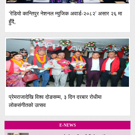
‘रेडियो कान्तिपुर नेशनल म्युजिक अवार्ड-२०८२’ असार २६ मा
हुँदै,
प्रेमराजादेखि विश्व दोङसम्म, ३ दिन दरबार रोधीमा
लोकसंगीतको उत्सव
E-NEWS