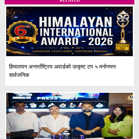
RELATED
हिमालयन अन्तर्राष्ट्रिय अवार्डको उत्कृष्ट टप ५ मनोनयन
सार्वजनिक