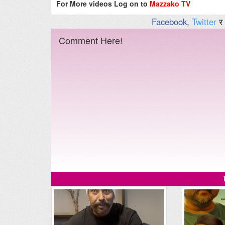
For More videos Log on to
Mazzako TV
Facebook
,
Twitter
र
Comment Here!