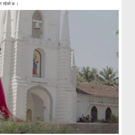
दन रहेको छ ।