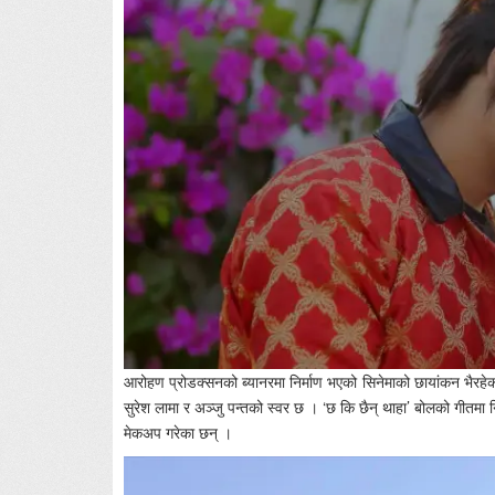
आरोहण प्रोडक्सनको ब्यानरमा निर्माण भएको सिनेमाको छायांकन भैरहेक
सुरेश लामा र अञ्जु पन्तको स्वर छ । ‘छ कि छैन् थाहा’ बोलको गीतमा 
मेकअप गरेका छन् ।