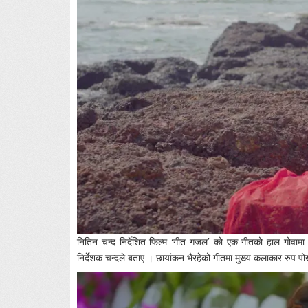
नितिन चन्द निर्देशित फिल्म ‘गीत गजल’ को एक गीतको हाल गोवाम
निर्देशक चन्दले बताए । छायांकन भैरहेको गीतमा मुख्य कलाकार रुप प