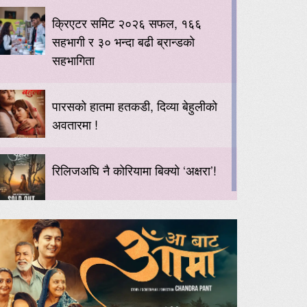
क्रिएटर समिट २०२६ सफल, १६६
सहभागी र ३० भन्दा बढी ब्रान्डको
सहभागिता
पारसको हातमा हतकडी, दिव्या बेहुलीको
अवतारमा !
रिलिजअघि नै कोरियामा बिक्यो ‘अक्षरा’!