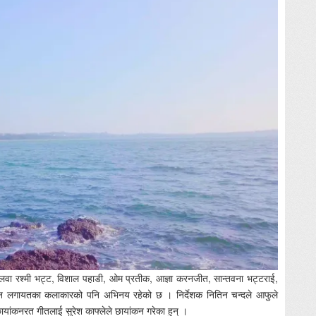
 अलवा रश्मी भट्ट, विशाल पहाडी, ओम प्रतीक, आज्ञा करनजीत, सान्तवना भट्टराई,
खान लगायतका कलाकारको पनि अभिनय रहेको छ । निर्देशक नितिन चन्दले आफुले
ायांकनरत गीतलाई सुरेश काफ्लेले छायांकन गरेका हुन् ।