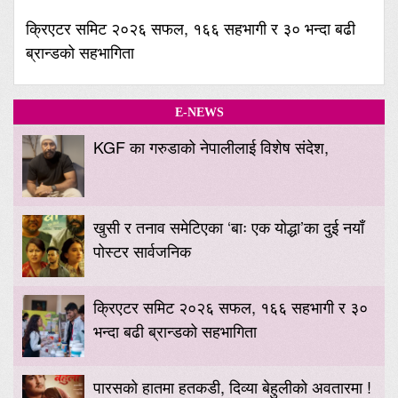
क्रिएटर समिट २०२६ सफल, १६६ सहभागी र ३० भन्दा बढी
ब्रान्डको सहभागिता
E-NEWS
KGF का गरुडाको नेपालीलाई विशेष संदेश,
खुसी र तनाव समेटिएका ‘बाः एक योद्धा’का दुई नयाँ
पोस्टर सार्वजनिक
क्रिएटर समिट २०२६ सफल, १६६ सहभागी र ३०
भन्दा बढी ब्रान्डको सहभागिता
पारसको हातमा हतकडी, दिव्या बेहुलीको अवतारमा !