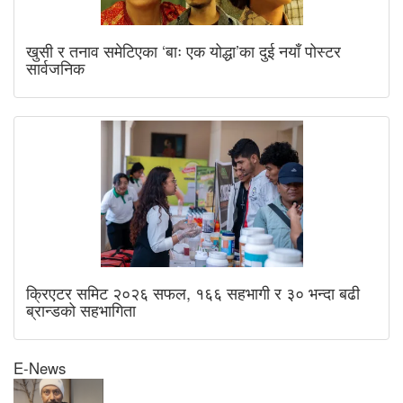
खुसी र तनाव समेटिएका ‘बाः एक योद्धा’का दुई नयाँ पोस्टर
सार्वजनिक
क्रिएटर समिट २०२६ सफल, १६६ सहभागी र ३० भन्दा बढी
ब्रान्डको सहभागिता
E-News