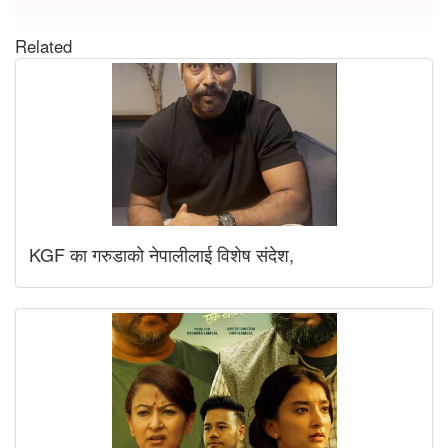
Related
KGF का गरुडाको नेपालीलाई विशेष संदेश,