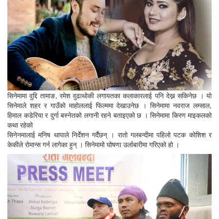
सिनेमामा वुद्दि तामाङ, रमेश वुढाथोकी लगायतका कलाकारलाई पनि देख्न सकिनेछ । यो
सिनेमाले शहर र गाउँको माहोललाई फिल्ममा देखाउनेछ । सिनेमामा नवराज लम्साल,
हिमाल कडेरिया र दुर्गा बस्नेतको लगानी रहने बताइएको छ । सिनेमामा किरण माइकलको
कथा रहेको
सिनेनमालाई मनिष थापाले निर्देशन गर्दैछन् । रातो गलबन्दीमा पहिलो पटक कोशिश र
केकीले रोमान्स गर्न लागेका हुन् । सिनेमामो घोषणा उर्लाबारीमा गरिएको हो ।