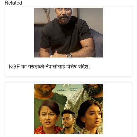
Related
KGF का गरुडाको नेपालीलाई विशेष संदेश,