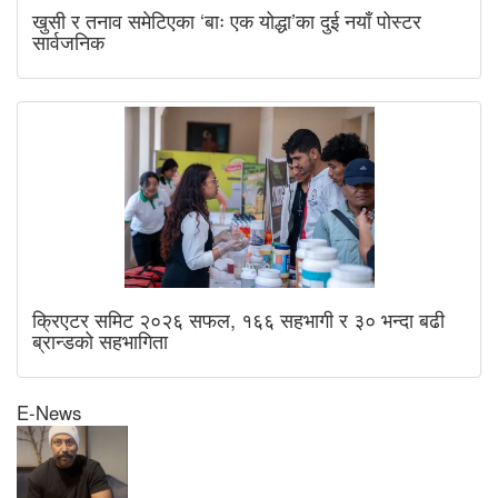
खुसी र तनाव समेटिएका ‘बाः एक योद्धा’का दुई नयाँ पोस्टर
सार्वजनिक
क्रिएटर समिट २०२६ सफल, १६६ सहभागी र ३० भन्दा बढी
ब्रान्डको सहभागिता
E-News