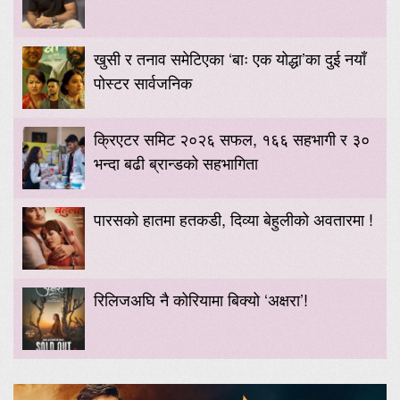
खुसी र तनाव समेटिएका ‘बाः एक योद्धा’का दुई नयाँ
पोस्टर सार्वजनिक
क्रिएटर समिट २०२६ सफल, १६६ सहभागी र ३०
भन्दा बढी ब्रान्डको सहभागिता
पारसको हातमा हतकडी, दिव्या बेहुलीको अवतारमा !
रिलिजअघि नै कोरियामा बिक्यो ‘अक्षरा’!