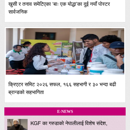
खुसी र तनाव समेटिएका ‘बाः एक योद्धा’का दुई नयाँ पोस्टर
सार्वजनिक
क्रिएटर समिट २०२६ सफल, १६६ सहभागी र ३० भन्दा बढी
ब्रान्डको सहभागिता
E-NEWS
KGF का गरुडाको नेपालीलाई विशेष संदेश,