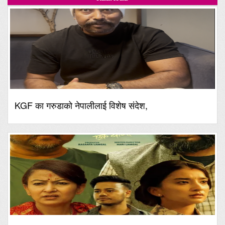
KGF का गरुडाको नेपालीलाई विशेष संदेश,