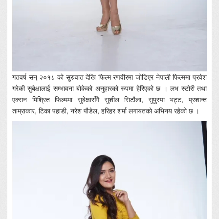
गतवर्ष सन् २०१८ को सुरुवात देखि फिल्म रणवीरमा जोडिएर नेपाली फिल्ममा प्रवेश
गरेकी सुबेक्षालाई सम्भावना बोकेको अनुहारको रुपमा हेरिएको छ । लभ स्टोरी तथा
एक्सन मिश्रित फिल्ममा सुबेक्षासँगै सुशील सिटौला, सुपुस्पा भट्ट, प्रशान्त
ताम्राकार, टिका पहाडी, नरेश पौडेल, हरिहर शर्मा लगायतको अभिनय रहेको छ ।