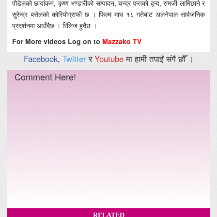
पौडेलको छायांकन, कृष्ण भण्डारीको सम्पादन, चन्द्र पन्तको द्वन्द, रामजी लामिछाने र
सुरेन्द्र बसेलको कोरियोग्राफी छ । फिल्म माघ १८ गतेबाट अलनेपाल सार्वजनिक
प्रदर्शनमा आउँदैछ । रिलिज हुदैछ ।
For More videos Log on to
Mazzako TV
Facebook
,
Twitter
र
Youtube
मा हामी तपाईं संगै छौँ ।
Comment Here!
RELATED