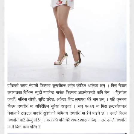
पछिल्लो समय नेपाली फिल्ममा सुन्दरीहरु समेत जोडिन थालेका छन् । मिस नेपाल
लगायतका विभिन्न ब्युटी प्याजेन्ट मार्फत फिल्ममा आउनेहरुकोे कमि छैन । प्रियंका
कार्की, मलिना जोशी, सृष्टि श्रेष्ठ, अकेशा बिष्ट लगायत धेरै नाम छन् । यहि क्रममा
फिल्म ‘रणवीर’ मा थपिदैछिन् सुबेक्षा खड्का । सन् २०१२ मा मिस इन्टरनेशनल
नेपालको टाइटल पाएकी सुबेक्षाको अभिनय ‘रणवीर’ मा हेर्न पाइने छ । उनले फिल्म
‘रणवीर’ बाटै डेब्यु गरिन् । यसअघि पनि धेरै अफर आएका थिए । तर उनले ‘रणवीर’
मा नै किन काम गरिन ?