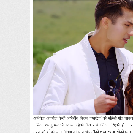
अभिनेता अनमोल केसी अभिनीत फिल्म ‘क्याप्टेन’ को पहिलो गीत सार
गायिका अन्जु पन्तको स्वरमा रहेको गीत सार्वजनिक गरिएको हो । स
मज्जाको बनेको छ । गीतमा डीगराज धौरालीको शब्द रचना रहेको छ ।