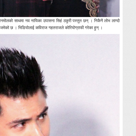
अनमोलको साथमा नव नायिका उपासना सिहं ठकुरी पस्तुत छन् । निकैनै लोभ लाग्दो
 जमेको छ । भिडियोलाई कविराज गहतराजले कोरियोग्राफी गरेका हुन् ।