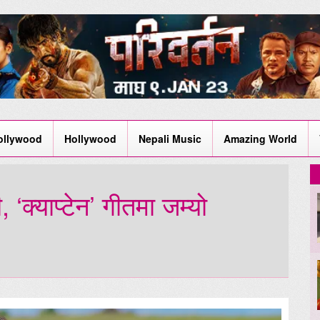
ollywood
Hollywood
Nepali Music
Amazing World
क्याप्टेन’ गीतमा जम्यो