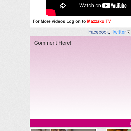
For More videos Log on to
Mazzako TV
Facebook
,
Twitter
र
Comment Here!