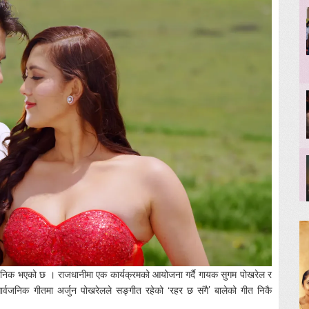
्वजनिक भएको छ । राजधानीमा एक कार्यक्रमको आयोजना गर्दै गायक सुगम पोखरेल र
ार्वजनिक गीतमा अर्जुन पोखरेलले सङ्गीत रहेको ‘रहर छ संगै’ बालेको गीत निकै