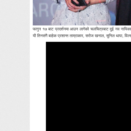
फागुन १७ बाट प्रदर्शनमा आउन लागेको चलचित्रबाट दुई नव नायिका उप
यी तिनसंगै बाहेक प्रशान्त ताम्राकार, सरोज खनाल, सुनिल थापा, 