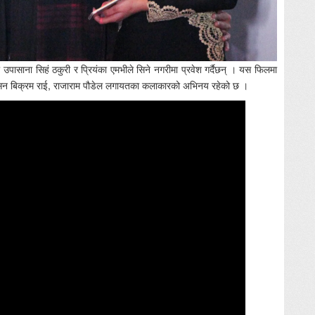
ासाना सिहं ठकुरी र प्रियंका एमभीले सिने नगरीमा प्रवेश गर्दैछन् । यस फिलमा
विल्सन बिक्रम राई, राजाराम पौडेल लगायतका कलाकारको अभिनय रहेको छ ।