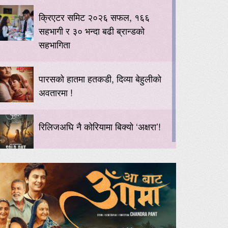
क्रिएटर समिट २०२६ सफल, १६६
सहभागी र ३० भन्दा बढी ब्रान्डको
सहभागिता
पारसको हातमा हतकडी, दिव्या बेहुलीको
अवतारमा !
रिलिजअघि नै कोरियामा बिक्यो ‘अक्षरा’!