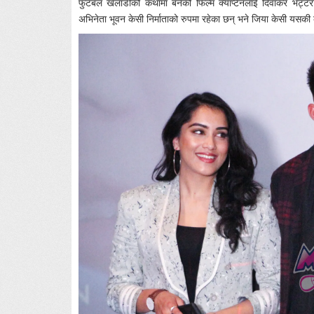
फुटबल खेलाडीकोे कथामा बनेको फिल्म क्याप्टेनलाई दिवाकर भट्टरा
अभिनेता भूवन केसी निर्माताको रुपमा रहेका छन् भने जिया केसी यसकी कार