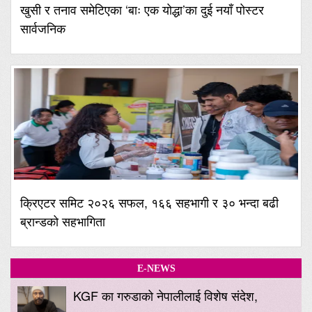
खुसी र तनाव समेटिएका ‘बाः एक योद्धा’का दुई नयाँ पोस्टर
सार्वजनिक
क्रिएटर समिट २०२६ सफल, १६६ सहभागी र ३० भन्दा बढी
ब्रान्डको सहभागिता
E-NEWS
KGF का गरुडाको नेपालीलाई विशेष संदेश,