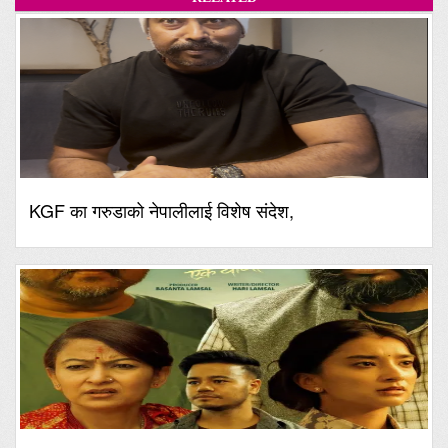
KGF का गरुडाको नेपालीलाई विशेष संदेश,