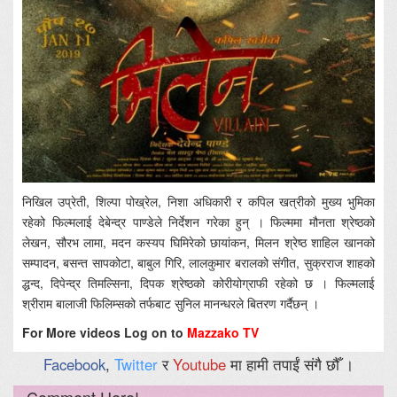
निखिल उप्रेती, शिल्पा पोख्रेल, निशा अधिकारी र कपिल खत्रीको मुख्य भुमिका
रहेको फिल्मलाई देबेन्द्र पाण्डेले निर्देशन गरेका हुन् । फिल्ममा मौनता श्रेष्ठको
लेखन, सौरभ लामा, मदन कस्यप घिमिरेको छायांकन, मिलन श्रेष्ठ शाहिल खानको
सम्पादन, बसन्त सापकोटा, बाबुल गिरि, लालकुमार बरालको संगीत, सुक्रराज शाहको
द्धन्द, दिपेन्द्र तिमल्सिना, दिपक श्रेष्ठको कोरीयोग्राफी रहेको छ । फिल्मलाई
श्रीराम बालाजी फिलिम्सको तर्फबाट सुनिल मानन्धरले बितरण गर्दैछन् ।
For More videos Log on to
Mazzako TV
Facebook
,
Twitter
र
Youtube
मा हामी तपाईं संगै छौँ ।
Comment Here!