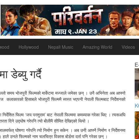
ywood
Hollywood
Nepali Music
Amazing World
Videos
E
 डेब्यु गर्दै
ल्लो समय भोजपुरी फिल्मको मार्केटमा मज्जाले जमेका छन् । उनै अभिनेता अब आफ्नो
 विराज कलाकारको हिसाबले भोजपुरी फिल्ममै ब्यस्त भएपनी नेपाली फिल्मबाट निर्देशनको
K
 निर्देशित फिल्म ‘जय परशुराम’ बाट नेपाली फिल्ममा कमब्याक गरेका थिए । त्यसअघि
रता दिने उद्घोष गरेपनि त्यो बोेलीमै सीमित देखिएको थियो ।
ालमार्फत् घोषणा गरेपनि त्यो निर्माण हुन सकेन । अब उनी आफ्नै निर्माण र निर्देशनमा
। हालै उनले फिल्मको नाम चलचित्र विकास बोर्डमा दर्ता पनि गरेका छन् ।