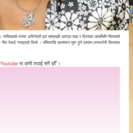
रि
िकाको रुपमा अभिनेत्री द्वय साम्राज्ञी आरएल शाह र प्रियंका कार्कीसँग फिल्मको
ीत रेकर्ड गराइएको थियो । मंसिरपछि छायांकन सुरु हुने एक्सन-लभस्टोरी फिल्मका
Youtube
मा हामी तपाईं संगै छौँ ।