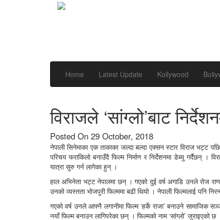
Home
Latest Update
Kollywood
Boll
विराजले ‘सांग्लो’बाट निर्देशनमा
Posted On 29 October, 2018
नेपाली सिनेमाका एक ताकाका जल्दा बल्दा एक्सन स्टार विराज भट्ट पछि
परिचय फराकिलो बनाउँदै फिल्म निर्माण र निर्देशनमा डेब्यु गर्दैछन् ।
यात्रा सुरु गर्न लागेका हुन् ।
हाल अभिनेता भट्ट नेपालमा छन् । गएको दुई वर्ष अगाडि उनले रोज राणा
उनको व्यस्तता भोजपुरी फिल्ममा बढी थियो । नेपाली फिल्मलाई पनि निरन्त
गएको वर्ष उनले आफ्नै लगानीमा फिल्म ‘हर्के राजा’ बनाउने सामाजिक सञ्ज
नयाँ फिल्म बनाउन लागिपरेका छन् । फिल्मको नाम ‘सांग्लो’ जुराइएको छ 