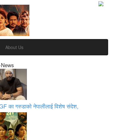
About Us
-News
GF का गरुडाको नेपालीलाई विशेष संदेश,