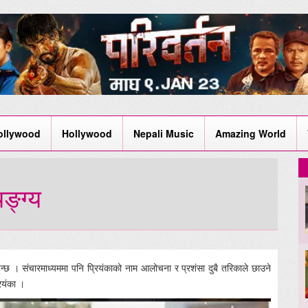
ollywood
Hollywood
Nepali Music
Amazing World
ङ्ग्य
 हुन्छ । संचारमाध्यममा पनि प्रियंकाको नाम आलोचना र प्रशंसा दुबै तरिकाले छाउने
रियंका ।