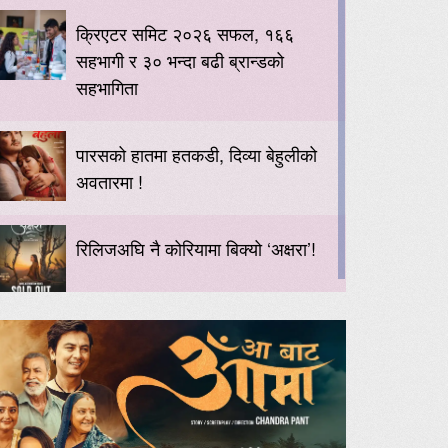
क्रिएटर समिट २०२६ सफल, १६६
सहभागी र ३० भन्दा बढी ब्रान्डको
सहभागिता
पारसको हातमा हतकडी, दिव्या बेहुलीको
अवतारमा !
रिलिजअघि नै कोरियामा बिक्यो ‘अक्षरा’!