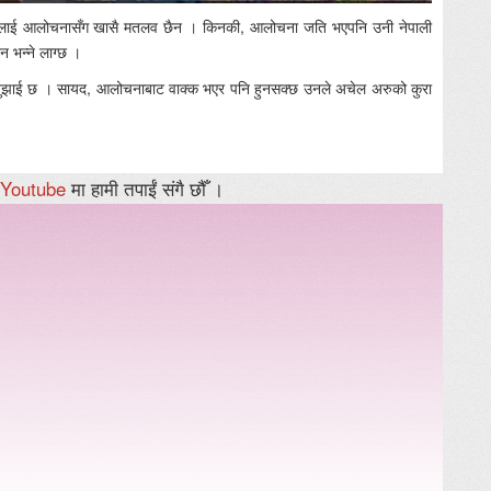
उनलाई आलोचनासँग खासै मतलव छैन । किनकी, आलोचना जति भएपनि उनी नेपाली
ैन भन्ने लाग्छ ।
नको वुझाई छ । सायद, आलोचनाबाट वाक्क भएर पनि हुनसक्छ उनले अचेल अरुको कुरा
Youtube
मा हामी तपाईं संगै छौँ ।