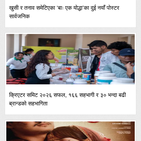
खुसी र तनाव समेटिएका ‘बाः एक योद्धा’का दुई नयाँ पोस्टर
सार्वजनिक
क्रिएटर समिट २०२६ सफल, १६६ सहभागी र ३० भन्दा बढी
ब्रान्डको सहभागिता