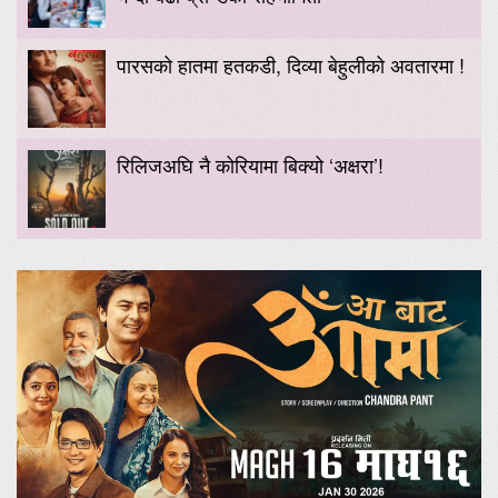
पारसको हातमा हतकडी, दिव्या बेहुलीको अवतारमा !
रिलिजअघि नै कोरियामा बिक्यो ‘अक्षरा’!