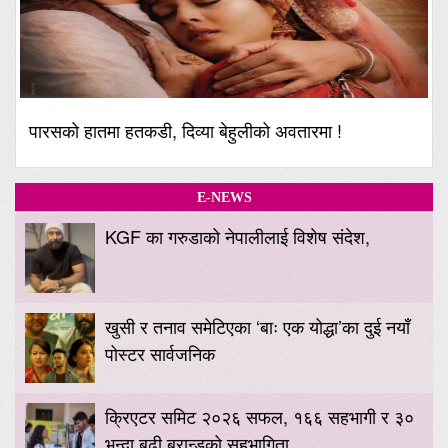
पारसको हातमा हतकडी, दिव्या बेहुलीको अवतारमा !
E-NEWS
KGF का गरुडाको नेपालीलाई विशेष संदेश,
खुसी र तनाव समेटिएका ‘बाः एक योद्धा’का दुई नयाँ
पोस्टर सार्वजनिक
क्रिएटर समिट २०२६ सफल, १६६ सहभागी र ३०
भन्दा बढी ब्रान्डको सहभागिता