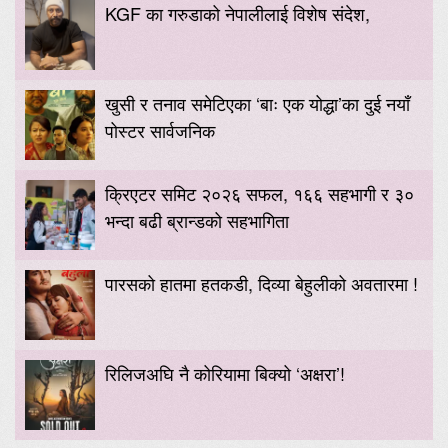
KGF का गरुडाको नेपालीलाई विशेष संदेश,
खुसी र तनाव समेटिएका ‘बाः एक योद्धा’का दुई नयाँ
पोस्टर सार्वजनिक
क्रिएटर समिट २०२६ सफल, १६६ सहभागी र ३०
भन्दा बढी ब्रान्डको सहभागिता
पारसको हातमा हतकडी, दिव्या बेहुलीको अवतारमा !
रिलिजअघि नै कोरियामा बिक्यो ‘अक्षरा’!