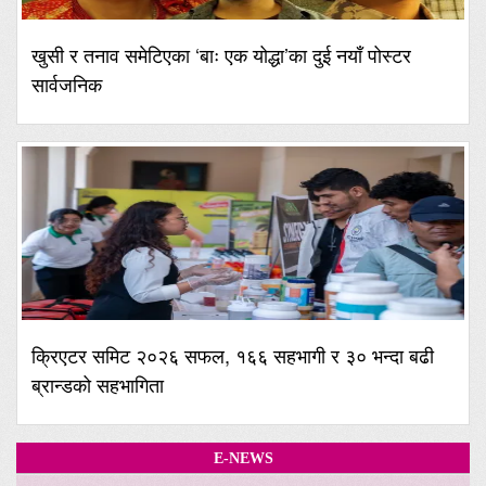
खुसी र तनाव समेटिएका ‘बाः एक योद्धा’का दुई नयाँ पोस्टर
सार्वजनिक
क्रिएटर समिट २०२६ सफल, १६६ सहभागी र ३० भन्दा बढी
ब्रान्डको सहभागिता
E-NEWS