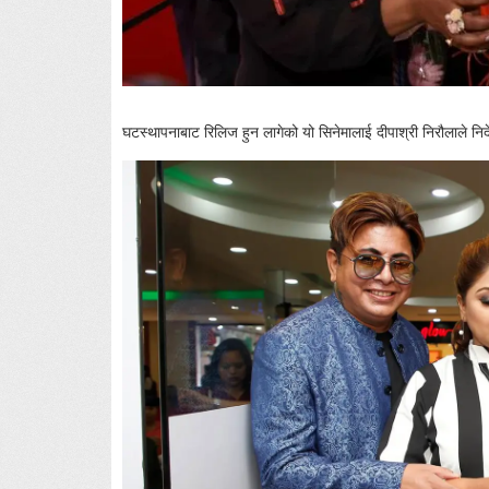
घटस्थापनाबाट रिलिज हुन लागेको यो सिनेमालाई दीपाश्री निरौलाले निर्