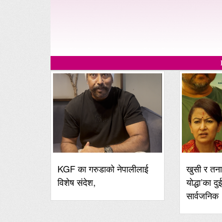
KGF का गरुडाको नेपालीलाई
खुसी र तना
विशेष संदेश,
योद्धा’का दु
सार्वजनिक