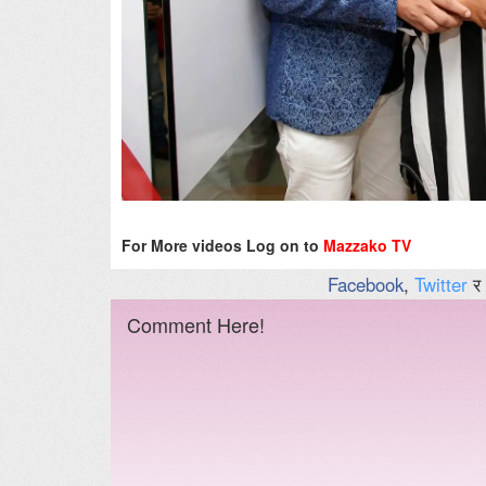
For More videos Log on to
Mazzako TV
Facebook
,
Twitter
र
Comment Here!