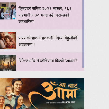
क्रिएटर समिट २०२६ सफल, १६६
सहभागी र ३० भन्दा बढी ब्रान्डको
सहभागिता
पारसको हातमा हतकडी, दिव्या बेहुलीको
अवतारमा !
रिलिजअघि नै कोरियामा बिक्यो ‘अक्षरा’!