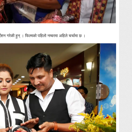
देशन गरेकी हुन् । फिल्मको पहिलो नम्बरमा अहिले चर्चामा छ ।