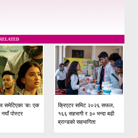
RELATED
व समेटिएका ‘बाः एक
क्रिएटर समिट २०२६ सफल,
ई नयाँ पोस्टर
१६६ सहभागी र ३० भन्दा बढी
ब्रान्डको सहभागिता