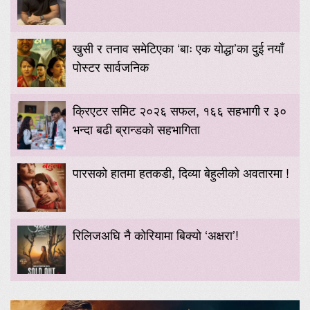
खुसी र तनाव समेटिएका ‘बाः एक योद्धा’का दुई नयाँ
पोस्टर सार्वजनिक
क्रिएटर समिट २०२६ सफल, १६६ सहभागी र ३०
भन्दा बढी ब्रान्डको सहभागिता
पारसको हातमा हतकडी, दिव्या बेहुलीको अवतारमा !
रिलिजअघि नै कोरियामा बिक्यो ‘अक्षरा’!