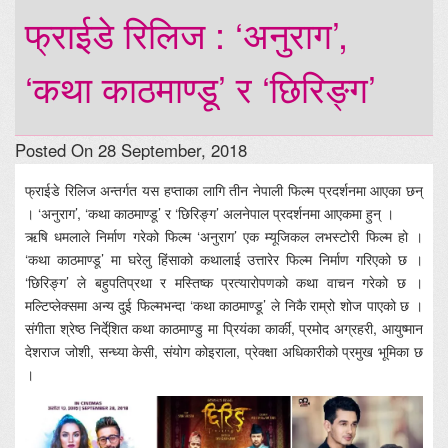
फ्राईडे रिलिज : ‘अनुराग’,
‘कथा काठमाण्डू’ र ‘छिरिङ्ग’
Posted On 28 September, 2018
फ्राईडे रिलिज अन्तर्गत यस हप्ताका लागि तीन नेपाली फिल्म प्रदर्शनमा आएका छन्
। ‘अनुराग’, ‘कथा काठमाण्डू’ र ‘छिरिङ्ग’ अलनेपाल प्रदर्शनमा आएकमा हुन् ।
ऋषि धमलाले निर्माण गरेको फिल्म ‘अनुराग’ एक म्यूजिकल लभस्टोरी फिल्म हो ।
‘कथा काठमाण्डू’ मा घरेलु हिंसाको कथालाई उत्तारेर फिल्म निर्माण गरिएको छ ।
‘छिरिङ्ग’ ले बहुपतिप्रथा र मस्तिष्क प्रत्यारोपणको कथा वाचन गरेको छ ।
मल्टिप्लेक्समा अन्य दुई फिल्मभन्दा ‘कथा काठमाण्डू’ ले निकै राम्रो शोज पाएको छ ।
संगीता श्रेष्ठ निर्दे्शित कथा काठमाण्डु मा प्रियंका कार्की, प्रमोद अग्रहरी, आयुष्मान
देशराज जोशी, सन्ध्या केसी, संयोग कोइराला, प्रेक्क्षा अधिकारीको प्रमुख भूमिका छ
।