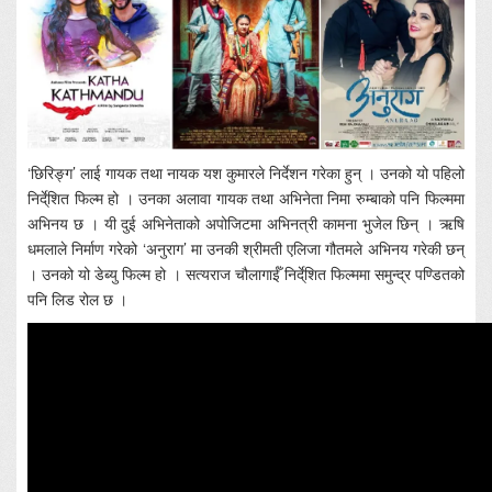
‘छिरिङ्ग’ लाई गायक तथा नायक यश कुमारले निर्देशन गरेका हुन् । उनको यो पहिलो
निर्दे्शित फिल्म हो । उनका अलावा गायक तथा अभिनेता निमा रुम्बाको पनि फिल्ममा
अभिनय छ । यी दुई अभिनेताको अपोजिटमा अभिनत्री कामना भुजेल छिन् । ऋषि
धमलाले निर्माण गरेको ‘अनुराग’ मा उनकी श्रीमती एलिजा गौतमले अभिनय गरेकी छन्
। उनको यो डेब्यु फिल्म हो । सत्यराज चौलागाईँ निर्दे्शित फिल्ममा समुन्द्र पण्डितको
पनि लिड रोल छ ।