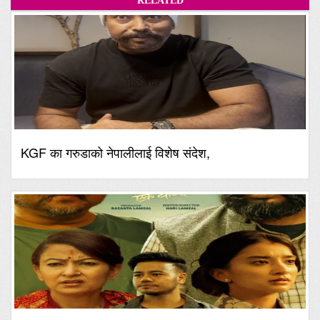
RELATED
KGF का गरुडाको नेपालीलाई विशेष संदेश,