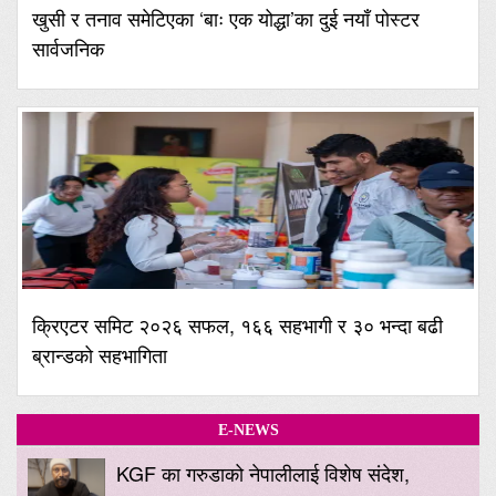
खुसी र तनाव समेटिएका ‘बाः एक योद्धा’का दुई नयाँ पोस्टर
सार्वजनिक
क्रिएटर समिट २०२६ सफल, १६६ सहभागी र ३० भन्दा बढी
ब्रान्डको सहभागिता
E-NEWS
KGF का गरुडाको नेपालीलाई विशेष संदेश,