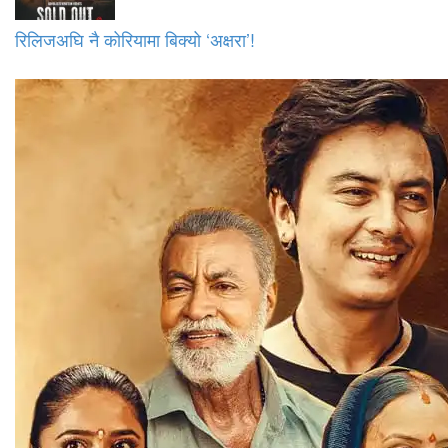
रिलिजअघि नै कोरियामा बिक्यो ‘अक्षरा’!