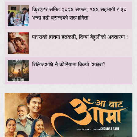
क्रिएटर समिट २०२६ सफल, १६६ सहभागी र ३०
भन्दा बढी ब्रान्डको सहभागिता
पारसको हातमा हतकडी, दिव्या बेहुलीको अवतारमा !
रिलिजअघि नै कोरियामा बिक्यो ‘अक्षरा’!