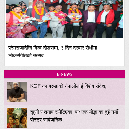
प्रेमराजादेखि विश्व दोङसम्म, ३ दिन दरबार रोधीमा
लोकसंगीतको उत्सव
E-NEWS
KGF का गरुडाको नेपालीलाई विशेष संदेश,
खुसी र तनाव समेटिएका ‘बाः एक योद्धा’का दुई नयाँ
पोस्टर सार्वजनिक