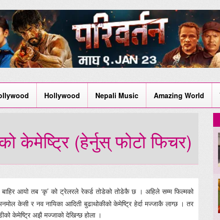
ollywood
Hollywood
Nepali Music
Amazing World
ेमेष्ट्रि (हेर्नुस् फोटो फिचर)
 बाहिर आयो तब ‘कृ’ को ट्रेलरले रेकर्ड तोडेको तोडेकै छ । अहिले सम्म फिल्मको
अनमोल केसी र नव नायिका आदिती बुढाथोकीको केमेष्ट्रि हेर्दा मज्जाकै लाग्छ । तर
ो केमेष्ट्रि अझै मज्जाको देखिन्छ होला ।