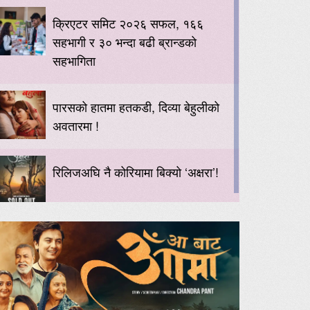
क्रिएटर समिट २०२६ सफल, १६६
सहभागी र ३० भन्दा बढी ब्रान्डको
सहभागिता
पारसको हातमा हतकडी, दिव्या बेहुलीको
अवतारमा !
रिलिजअघि नै कोरियामा बिक्यो ‘अक्षरा’!