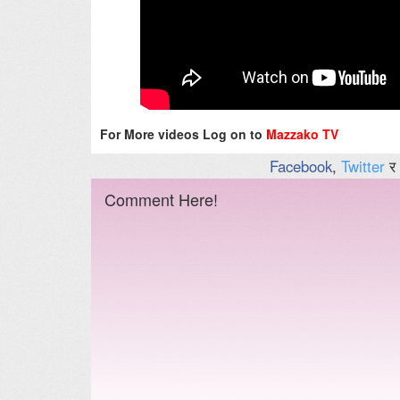
For More videos Log on to
Mazzako TV
Facebook
,
Twitter
र
Comment Here!