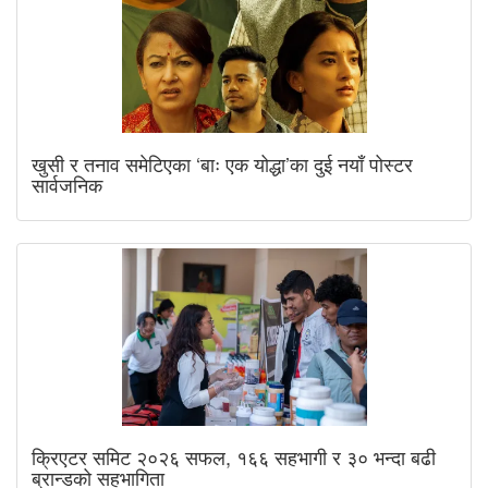
खुसी र तनाव समेटिएका ‘बाः एक योद्धा’का दुई नयाँ पोस्टर
सार्वजनिक
क्रिएटर समिट २०२६ सफल, १६६ सहभागी र ३० भन्दा बढी
ब्रान्डको सहभागिता