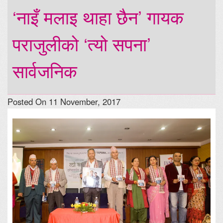
‘नाइँ मलाइ थाहा छैन’ गायक
पराजुलीको ‘त्यो सपना’
सार्वजनिक
Posted On 11 November, 2017