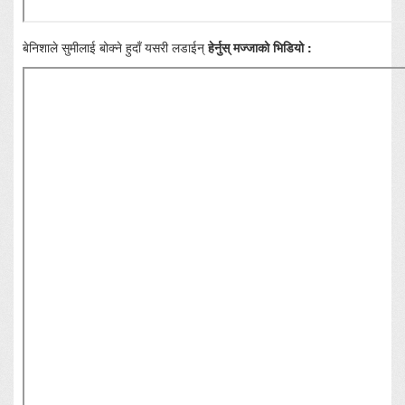
बेनिशाले सुमीलाई बोक्ने हुदाँ यसरी लडाईन्
हेर्नुस् मज्जाको भिडियो :