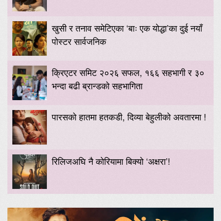
खुसी र तनाव समेटिएका ‘बाः एक योद्धा’का दुई नयाँ
पोस्टर सार्वजनिक
क्रिएटर समिट २०२६ सफल, १६६ सहभागी र ३०
भन्दा बढी ब्रान्डको सहभागिता
पारसको हातमा हतकडी, दिव्या बेहुलीको अवतारमा !
रिलिजअघि नै कोरियामा बिक्यो ‘अक्षरा’!