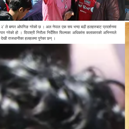
रि
जा २’ ले बम्पर ओपनिङ गरेको छ । अल नेपाल एक सय भन्दा बढी हलहरुबाट प्रदर्शनमा
पार गरेको हो । दिपाश्री निरौला निर्देशित फिल्मका अधिकांस कलाकारको अभिनयले
नै देखी राजधानीका हलहलमा पुगेका छन् ।