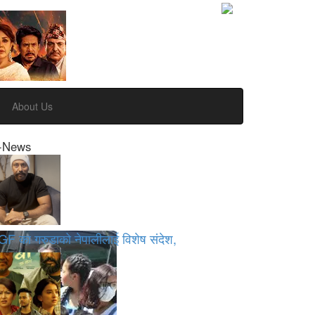
About Us
-News
GF का गरुडाको नेपालीलाई विशेष संदेश,