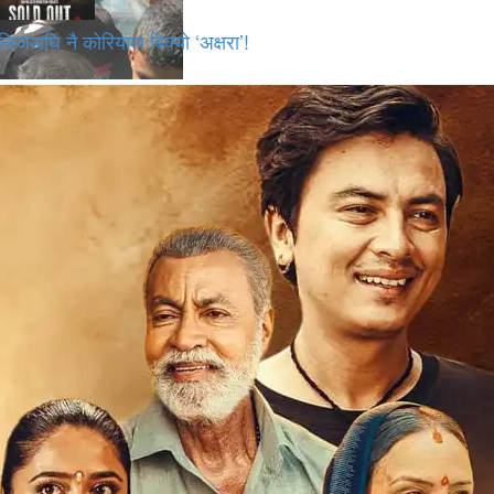
लिजअघि नै कोरियामा बिक्यो ‘अक्षरा’!