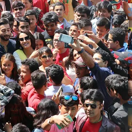
खु
स
क
बढ
पा