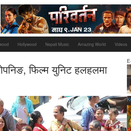
ywood
Hollywood
Nepali Music
Amazing World
Videos
E
 ओपनिङ, फिल्म युनिट हलहलमा
K