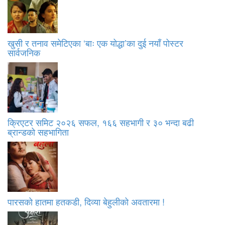
खुसी र तनाव समेटिएका ‘बाः एक योद्धा’का दुई नयाँ पोस्टर
सार्वजनिक
क्रिएटर समिट २०२६ सफल, १६६ सहभागी र ३० भन्दा बढी
ब्रान्डको सहभागिता
पारसको हातमा हतकडी, दिव्या बेहुलीको अवतारमा !