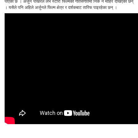
पाएको छ । अर्जुन पोखरेल लभ स्टोरी फिल्मको गीतसंगीतमा निकै नै माहिर देखिएका छन्
। यसैले पनि अहिले अर्जुनले फिल्म क्षेत्र र दर्शकबाट तारिफ पाइरहेका छन् ।