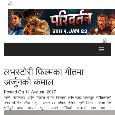
Toggle
navigati
लभस्टोरी फिल्मका गीतमा
अर्जुनको कमाल
Posted On 11 August, 2017
साच्चै, संगीतकार अर्जुन पोखरेल नेपाली फिल्मका लागि एउटा पावरफूल संगीतकारको
रुपमा परिचित बनेका छन् । असार ३० गतेबाट रिलिज भएको फिल्म म यस्तो गीत
गाउँछुुुले बम्पर व्यापार गर्नुमा उनको संगीतको कमालले काम गर्‍यो ।