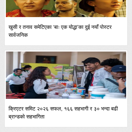
खुसी र तनाव समेटिएका ‘बाः एक योद्धा’का दुई नयाँ पोस्टर
सार्वजनिक
क्रिएटर समिट २०२६ सफल, १६६ सहभागी र ३० भन्दा बढी
ब्रान्डको सहभागिता