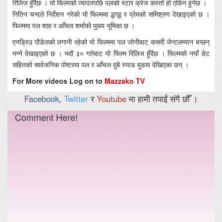
रिलिज हुँदैछ । यो फिल्मको व्यापारपछि पलको स्टार क्रेज कस्तो हो एकिन हुनेछ ।
नितिन चन्दले निर्देशन गरेको यो फिल्ममा द्धन्द्ध र प्रेमको समिश्रण देखाइएको छ ।
फिल्ममा पल शाह र आँचल शर्माको मुख्य भूमिका छ ।
एनड्रिउ पौडेलको लगानी रहेको यो फिल्ममा पल जोनीबाट कसरी जेन्टलम्यान बन्छन्
भन्ने देखाइएको छ । भदौ ३० गतेबाट यो फिल्म रिलिज हुँदैछ । फिल्मको नयाँ डेट
सहितको सार्वजनिक पोष्टरमा पल र आँचल दुबै स्याड मुडमा देखिएका छन् ।
For More videos Log on to
Mazzako TV
Facebook
,
Twitter
र
Youtube
मा हामी तपाईं संगै छौँ ।
Comment Here!