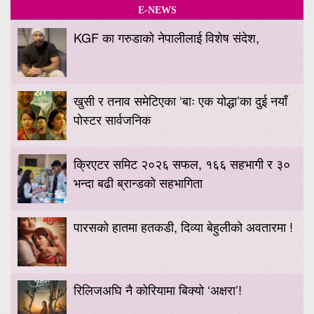
E-NEWS
KGF का गरुडाको नेपालीलाई विशेष संदेश,
खुसी र तनाव समेटिएका ‘बाः एक योद्धा’का दुई नयाँ
पोस्टर सार्वजनिक
क्रिएटर समिट २०२६ सफल, १६६ सहभागी र ३०
भन्दा बढी ब्रान्डको सहभागिता
पारसको हातमा हतकडी, दिव्या बेहुलीको अवतारमा !
रिलिजअघि नै कोरियामा बिक्यो ‘अक्षरा’!