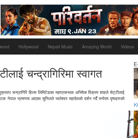
ywood
Hollywood
Nepali Music
Amazing World
Videos
E
ीलाई चन्द्रागिरिमा स्वागत
क्रवार चन्द्रागिरि हिल्स लिमिटेडका महाप्रबन्धक अभिषेक विक्रम शाहले शेट्टीलाई
पटक नेपाल भ्रमणमा आएका सुनिलले भालेश्वर महादेवको दर्शन गर्दै मनोरम दृष्यहरुको
K