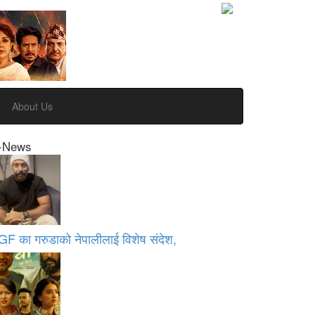
About Us
-News
GF का गरुडाको नेपालीलाई विशेष संदेश,