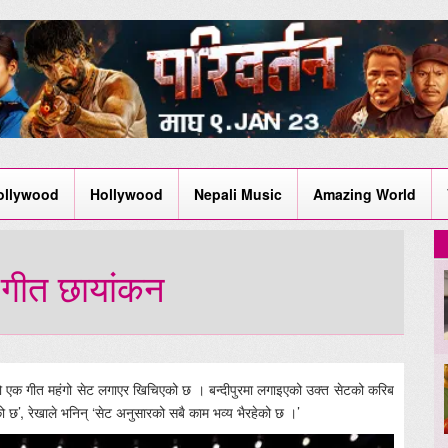
ollywood
Hollywood
Nepali Music
Amazing World
ो गीत छायांकन
िया’ को एक गीत महंगो सेट लगाएर खिचिएको छ । बन्दीपुरमा लगाइएको उक्त सेटको करिब
को छ’, रेखाले भनिन् ‘सेट अनुसारको सबै काम भव्य भैरहेको छ ।’