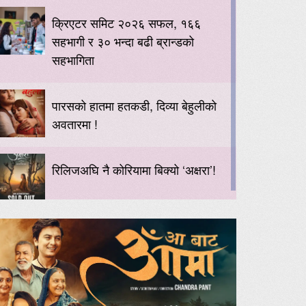
क्रिएटर समिट २०२६ सफल, १६६
सहभागी र ३० भन्दा बढी ब्रान्डको
सहभागिता
पारसको हातमा हतकडी, दिव्या बेहुलीको
अवतारमा !
रिलिजअघि नै कोरियामा बिक्यो ‘अक्षरा’!