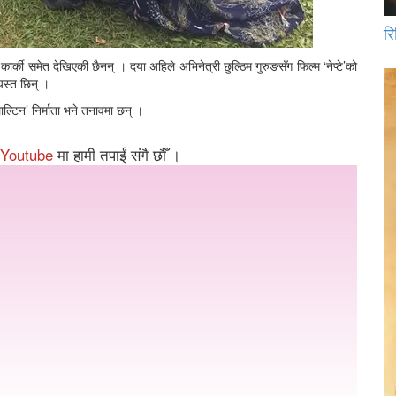
रि
र्की समेत देखिएकी छैनन् । दया अहिले अभिनेत्री छुल्ठिम गुरुङसँग फिल्म ‘नेप्टे’को
्यस्त छिन् ।
ाल्टिन’ निर्माता भने तनावमा छन् ।
Youtube
मा हामी तपाईं संगै छौँ ।