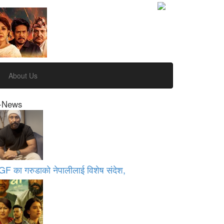
About Us
-News
GF का गरुडाको नेपालीलाई विशेष संदेश,