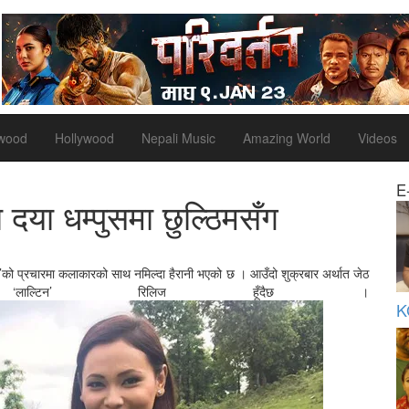
ywood
Hollywood
Nepali Music
Amazing World
Videos
E
 दया धम्पुसमा छुल्ठिमसँग
िन’को प्रचारमा कलाकारको साथ नमिल्दा हैरानी भएको छ । आउँदो शुक्रबार अर्थात जेठ
ाल्टिन’ रिलिज हूँदैछ ।
K