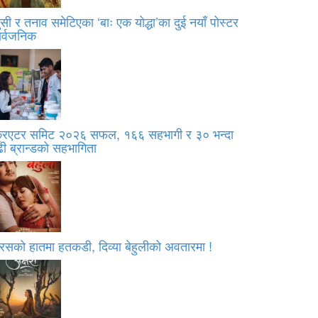
सी र तनाव समेटिएका ‘बाः एक योद्धा’का दुई नयाँ पोस्टर
ार्वजनिक
्रिएटर समिट २०२६ सफल, १६६ सहभागी र ३० भन्दा
ी ब्रान्डको सहभागिता
रसको हातमा हतकडी, दिव्या बेहुलीको अवतारमा !