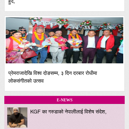
हुँदै,
प्रेमराजादेखि विश्व दोङसम्म, ३ दिन दरबार रोधीमा
लोकसंगीतको उत्सव
E-NEWS
KGF का गरुडाको नेपालीलाई विशेष संदेश,