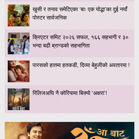
खुसी र तनाव समेटिएका ‘बाः एक योद्धा’का दुई नयाँ
पोस्टर सार्वजनिक
क्रिएटर समिट २०२६ सफल, १६६ सहभागी र ३०
भन्दा बढी ब्रान्डको सहभागिता
पारसको हातमा हतकडी, दिव्या बेहुलीको अवतारमा !
रिलिजअघि नै कोरियामा बिक्यो ‘अक्षरा’!