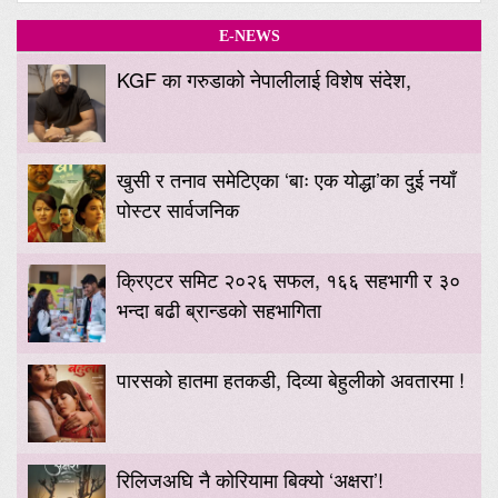
E-NEWS
KGF का गरुडाको नेपालीलाई विशेष संदेश,
खुसी र तनाव समेटिएका ‘बाः एक योद्धा’का दुई नयाँ
पोस्टर सार्वजनिक
क्रिएटर समिट २०२६ सफल, १६६ सहभागी र ३०
भन्दा बढी ब्रान्डको सहभागिता
पारसको हातमा हतकडी, दिव्या बेहुलीको अवतारमा !
रिलिजअघि नै कोरियामा बिक्यो ‘अक्षरा’!