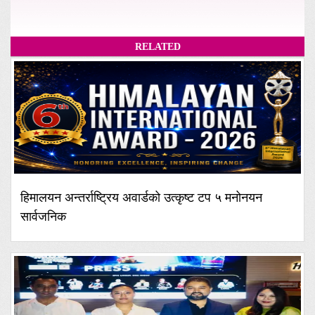
RELATED
हिमालयन अन्तर्राष्ट्रिय अवार्डको उत्कृष्ट टप ५ मनोनयन
सार्वजनिक