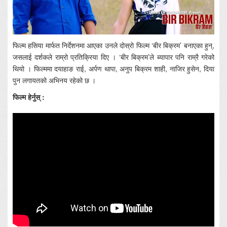
फिल्म हसिया मार्फत निर्देशनमा आएका उनले दोस्रो फिल्म ‘बीर बिक्रम’ बनाएका हुन्,
जसलाई दर्शकले राम्रो प्रतिक्रिया दिए । ‘बीर बिक्रम’ले ब्यापार पनि राम्रै गरेको
थियो । फिल्ममा दयाहाङ राई, अर्पण थापा, अनुप बिक्रम शाही, नाजिर हुसेन, दिया
पुन लगायतको अभिनय रहेको छ ।
फिल्म हेर्नुस् :