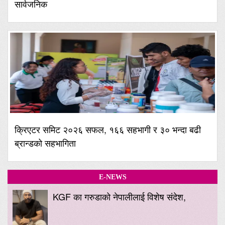
सार्वजनिक
क्रिएटर समिट २०२६ सफल, १६६ सहभागी र ३० भन्दा बढी
ब्रान्डको सहभागिता
E-NEWS
KGF का गरुडाको नेपालीलाई विशेष संदेश,