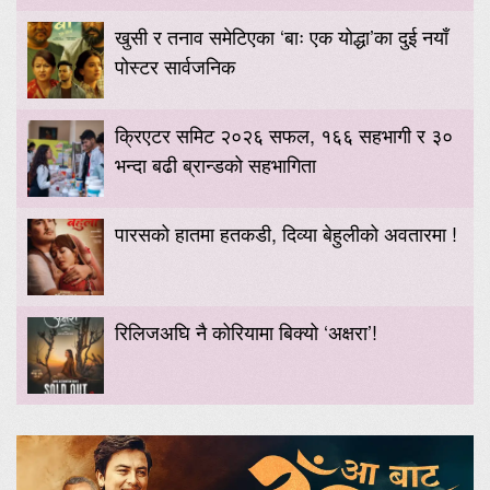
खुसी र तनाव समेटिएका ‘बाः एक योद्धा’का दुई नयाँ
पोस्टर सार्वजनिक
क्रिएटर समिट २०२६ सफल, १६६ सहभागी र ३०
भन्दा बढी ब्रान्डको सहभागिता
पारसको हातमा हतकडी, दिव्या बेहुलीको अवतारमा !
रिलिजअघि नै कोरियामा बिक्यो ‘अक्षरा’!