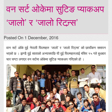
वन सर्ट ओकेमा सुटिङ प्याकअप
‘जालो’ र ‘जालो रिटन्र्स’
Posted On 1 December, 2016
वान सर्ट ओके दुई नेपाली फिल्महरु ‘जालो’ र ‘जालो रिटन्र्स’ को छायाँकन समापन
भएको छ । झण्डै दुई साताको अभ्यासपछि यी दुई फिल्महरुलाई मंसिर १५ गते बुधबार
चार घण्टा लगाएर वन सर्टमा ओकेमा सुटिङ प्याकअप गरिएको हो ।